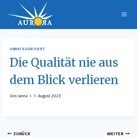
Zum
Inhalt
springen
UNKATEGORISIERT
Die Qualität nie aus
dem Blick verlieren
Von
Janna
1. August 2023
Beitragsnavigation
ZURÜCK
WEITER