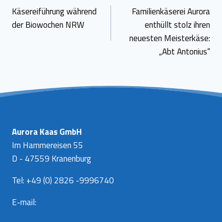
Käsereiführung während
Familienkäserei Aurora
der Biowochen NRW
enthüllt stolz ihren
neuesten Meisterkäse:
„Abt Antonius“
Aurora Kaas GmbH
Im Hammereisen 55
D - 47559 Kranenburg
Tel: +49 (0) 2826 -9996740
E-mail:
info@aurora-kaas.com