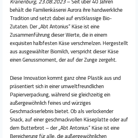
Kranenburg, 23.08.2023
– Seit über 40 Jahren
behält die Familienkäserei Aurora ihre handwerkliche
Tradition und setzt dabei auf erstklassige Bio-
Zutaten. Der „Abt Antonius“ Käse ist eine
Zusammenführung dieser Werte, die in einem
exquisiten halbfesten Käse verschmelzen. Hergestellt
aus ausgewählter Biomilch, verspricht dieser Käse
einen Genussmoment, der auf der Zunge zergeht.
Diese Innovation kommt ganz ohne Plastik aus und
präsentiert sich in einer umweltfreundlichen
Papierverpackung, während sie gleichzeitig ein
außergewöhnlich feines und würziges
Geschmackserlebnis bietet. Ob als verlockender
Snack, auf einer geschmackvollen Käseplatte oder auf
dem Butterbrot – der „Abt Antonius“ Käse ist eine
Bereicherung für alle, die außergewöhnlichen