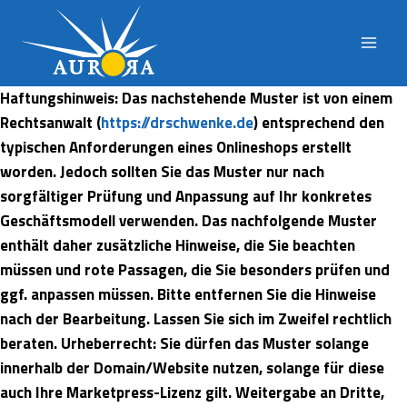
Zum
Inhalt
springen
Haftungshinweis: Das nachstehende Muster ist von einem
Rechtsanwalt (
https://drschwenke.de
) entsprechend den
typischen Anforderungen eines Onlineshops erstellt
worden. Jedoch sollten Sie das Muster nur nach
sorgfältiger Prüfung und Anpassung auf Ihr konkretes
Geschäftsmodell verwenden. Das nachfolgende Muster
enthält daher zusätzliche Hinweise, die Sie beachten
müssen und rote Passagen, die Sie besonders prüfen und
ggf. anpassen müssen. Bitte entfernen Sie die Hinweise
nach der Bearbeitung. Lassen Sie sich im Zweifel rechtlich
beraten. Urheberrecht: Sie dürfen das Muster solange
innerhalb der Domain/Website nutzen, solange für diese
auch Ihre Marketpress-Lizenz gilt. Weitergabe an Dritte,