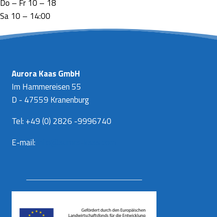
Do – Fr 10 – 18
Sa 10 – 14:00
Aurora Kaas GmbH
Im Hammereisen 55
D - 47559 Kranenburg
Tel: +49 (0) 2826 -9996740
E-mail:
info@aurora-kaas.com