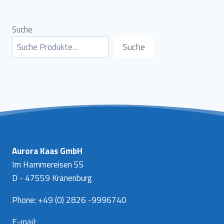
Suche
Suche
Aurora Kaas GmbH
Im Hammereisen 55
D - 47559 Kranenburg
Phone: +49 (0) 2826 -9996740
E-mail:
info@aurora-kaas.com