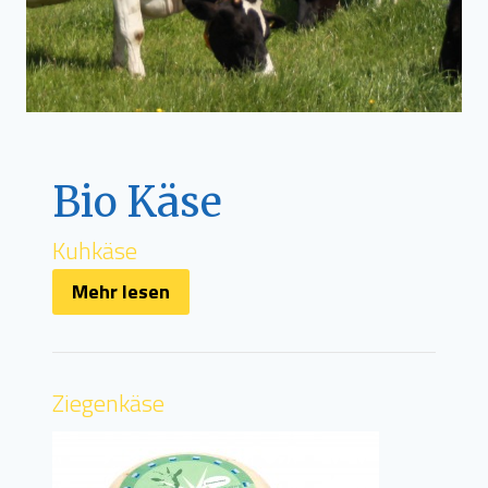
Bio Käse
Kuhkäse
Mehr lesen
Ziegenkäse