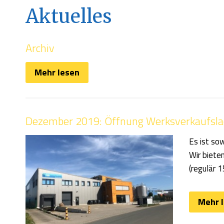
Aktuelles
Archiv
Mehr lesen
Dezember 2019: Öffnung Werksverkaufsl
Es ist so
Wir biete
(regulär 
Mehr 