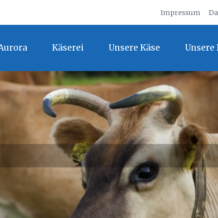
Impressum
Da
Aurora
Käserei
Unsere Käse
Unsere 