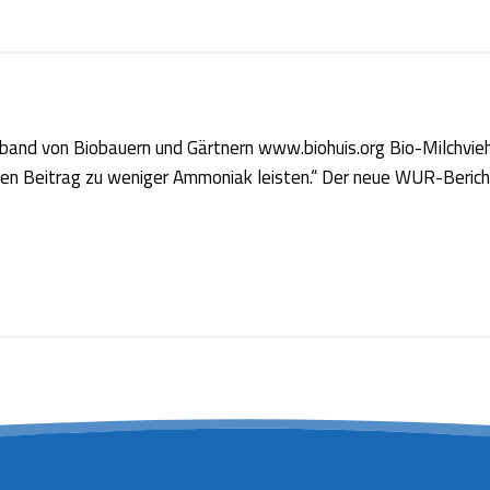
band von Biobauern und Gärtnern www.biohuis.org Bio-Milchviehh
hen Beitrag zu weniger Ammoniak leisten.“ Der neue WUR-Berich