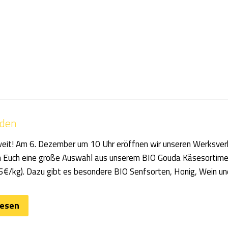
aden
weit! Am 6. Dezember um 10 Uhr eröffnen wir unseren Werksverk
n Euch eine große Auswahl aus unserem BIO Gouda Käsesortime
15€/kg). Dazu gibt es besondere BIO Senfsorten, Honig, Wein un
lesen