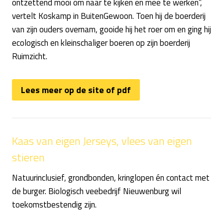
ontzettend mooi om naar te kijken en mee te werken”,
vertelt Koskamp in BuitenGewoon. Toen hij de boerderij
van zijn ouders overnam, gooide hij het roer om en ging hij
ecologisch en kleinschaliger boeren op zijn boerderij
Ruimzicht.
Lees meer op de site of pdf
Kaas van eigen Jerseys, vlees van eigen
stieren
Natuurinclusief, grondbonden, kringlopen én contact met
de burger. Biologisch veebedrijf Nieuwenburg wil
toekomstbestendig zijn.