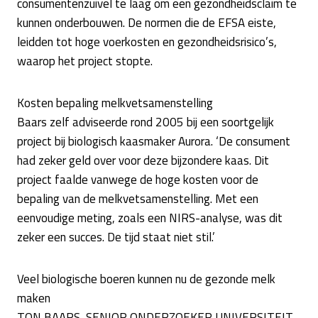
consumentenzuivel te laag om een gezondheidsclaim te
kunnen onderbouwen. De normen die de EFSA eiste,
leidden tot hoge voerkosten en gezondheidsrisico’s,
waarop het project stopte.
Kosten bepaling melkvetsamenstelling
Baars zelf adviseerde rond 2005 bij een soortgelijk
project bij biologisch kaasmaker Aurora. ‘De consument
had zeker geld over voor deze bijzondere kaas. Dit
project faalde vanwege de hoge kosten voor de
bepaling van de melkvetsamenstelling. Met een
eenvoudige meting, zoals een NIRS-analyse, was dit
zeker een succes. De tijd staat niet stil.’
Veel biologische boeren kunnen nu de gezonde melk
maken
TON BAARS, SENIOR ONDERZOEKER UNIVERSITEIT