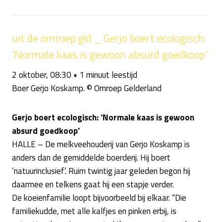
uit de omroep gld _ Gerjo boert ecologisch:
‘Normale kaas is gewoon absurd goedkoop’
2 oktober, 08:30 • 1 minuut leestijd
Boer Gerjo Koskamp. © Omroep Gelderland
Gerjo boert ecologisch: ‘Normale kaas is gewoon
absurd goedkoop’
HALLE – De melkveehouderij van Gerjo Koskamp is
anders dan de gemiddelde boerderij. Hij boert
‘natuurinclusief’. Ruim twintig jaar geleden begon hij
daarmee en telkens gaat hij een stapje verder.
De koeienfamilie loopt bijvoorbeeld bij elkaar. “Die
familiekudde, met alle kalfjes en pinken erbij, is