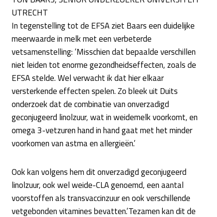
UTRECHT
In tegenstelling tot de EFSA ziet Baars een duidelijke
meerwaarde in melk met een verbeterde
vetsamenstelling: ‘Misschien dat bepaalde verschillen
niet leiden tot enorme gezondheidseffecten, zoals de
EFSA stelde. Wel verwacht ik dat hier elkaar
versterkende effecten spelen. Zo bleek uit Duits
onderzoek dat de combinatie van onverzadigd
geconjugeerd linolzuur, wat in weidemelk voorkomt, en
omega 3-vetzuren hand in hand gaat met het minder
voorkomen van astma en allergieën.’
Ook kan volgens hem dit onverzadigd geconjugeerd
linolzuur, ook wel weide-CLA genoemd, een aantal
voorstoffen als transvaccinzuur en ook verschillende
vetgebonden vitamines bevatten.’Tezamen kan dit de