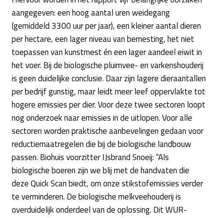
aangegeven: een hoog aantal uren weidegang
(gemiddeld 3300 uur per jaar), een kleiner aantal dieren
per hectare, een lager niveau van bemesting, het niet
toepassen van kunstmest én een lager aandeel eiwit in
het voer. Bij de biologische pluimvee- en varkenshouderij
is geen duidelijke conclusie. Daar zijn lagere dieraantallen
per bedrijf gunstig, maar leidt meer leef oppervlakte tot
hogere emissies per dier. Voor deze twee sectoren loopt
nog onderzoek naar emissies in de uitlopen. Voor alle
sectoren worden praktische aanbevelingen gedaan voor
reductiemaatregelen die bij de biologische landbouw
passen. Biohuis voorzitter IJsbrand Snoeij: “Als
biologische boeren zijn we blij met de handvaten die
deze Quick Scan biedt, om onze stikstofemissies verder
te verminderen. De biologische melkveehouderij is
overduidelijk onderdeel van de oplossing. Dit WUR-