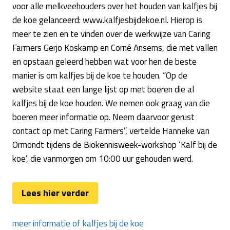
voor alle melkveehouders over het houden van kalfjes bij
de koe gelanceerd: www.kalfjesbijdekoe.nl. Hierop is
meer te zien en te vinden over de werkwijze van Caring
Farmers Gerjo Koskamp en Corné Ansems, die met vallen
en opstaan geleerd hebben wat voor hen de beste
manier is om kalfjes bij de koe te houden. “Op de
website staat een lange lijst op met boeren die al
kalfjes bij de koe houden. We nemen ook graag van die
boeren meer informatie op. Neem daarvoor gerust
contact op met Caring Farmers”, vertelde Hanneke van
Ormondt tijdens de Biokennisweek-workshop ‘Kalf bij de
koe’, die vanmorgen om 10:00 uur gehouden werd.
Lees hier verder
meer informatie of kalfjes bij de koe