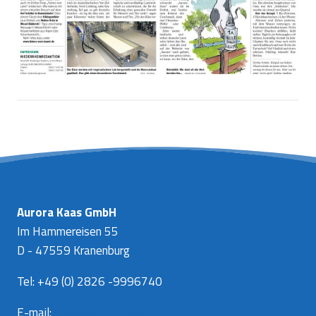
Aurora Kaas GmbH
Im Hammereisen 55
D - 47559 Kranenburg
Tel: +49 (0) 2826 -9996740
E-mail:
info@aurora-kaas.com