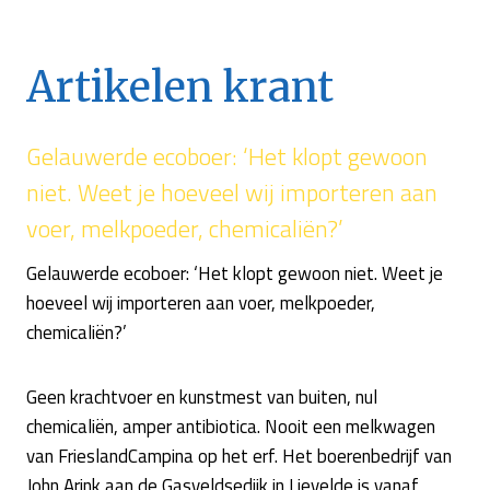
Artikelen krant
Gelauwerde ecoboer: ‘Het klopt gewoon
niet. Weet je hoeveel wij importeren aan
voer, melkpoeder, chemicaliën?’
Gelauwerde ecoboer: ‘Het klopt gewoon niet. Weet je
hoeveel wij importeren aan voer, melkpoeder,
chemicaliën?’
Geen krachtvoer en kunstmest van buiten, nul
chemicaliën, amper antibiotica. Nooit een melkwagen
van FrieslandCampina op het erf. Het boerenbedrijf van
John Arink aan de Gasveldsedijk in Lievelde is vanaf