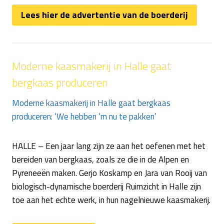
Lees hier de advertentie van de boerderij
Moderne kaasmakerij in Halle gaat
bergkaas produceren
Moderne kaasmakerij in Halle gaat bergkaas
produceren: ‘We hebben ‘m nu te pakken’
HALLE – Een jaar lang zijn ze aan het oefenen met het
bereiden van bergkaas, zoals ze die in de Alpen en
Pyreneeën maken. Gerjo Koskamp en Jara van Rooij van
biologisch-dynamische boerderij Ruimzicht in Halle zijn
toe aan het echte werk, in hun nagelnieuwe kaasmakerij.