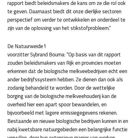
rapport biedt beleidsmakers de kans om ze die rol ook
te geven. Daarnaast biedt dit onze dierlijke sectoren
perspectief om verder te ontwikkelen en onderdeel te
zijn van de oplossing van het stikstofprobleem.“
De Natuurweide1
voorzitter Sybrand Bouma: “Op basis van dit rapport
zouden beleidsmakers van Rijk en provincies moeten
erkennen dat de biologische melkveebedrijven echt een
ander bedrijfssysteem hebben. Ze dienen dan ook als
zodanig behandeld te worden. Door de wettelijke
borging van de biologische melkveehouderij kan de
overheid hier een apart spoor bewandelen, en
bijvoorbeeld met lagere emissiegegevens rekenen.
Bestaande en nieuwe biologische bedrijven kunnen in en
nabij kwetsbare natuurgebieden een belangrijke functie
vervullen, door hun extensieve manier van werken