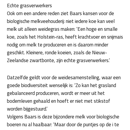
Echte grasverwerkers
Ook om een andere reden ziet Baars kansen voor de
biologische melkveehouderij: niet iedere koe kan veel
melk uit alleen weidegras maken: ‘Een hoge en smalle
koe, zoals het Holstein-ras, heeft krachtvoer en snijmais
nodig om melk te produceren en is daarom minder
geschikt. Kleinere, ronde koeien, zoals de Nieuw-
Zeelandse zwartbonte, zijn echte grasverwerkers.’
Datzelfde geldt voor de weidesamenstelling, waar een
goede biodiversiteit wenselijk is: ‘Zo kan het grasland
gebalanceerd produceren, wordt er meer uit het
bodemleven gehaald en hoeft er niet met stikstof
worden bijgestuurd.’
Volgens Baars is deze bijzondere melk voor biologische
boeren nu al haalbaar: ‘Maar door de puntjes op de i te