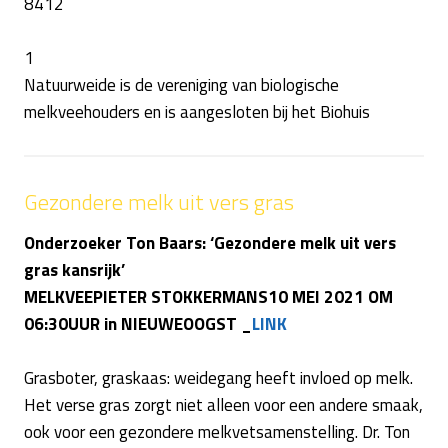
8412
1
Natuurweide is de vereniging van biologische
melkveehouders en is aangesloten bij het Biohuis
Gezondere melk uit vers gras
Onderzoeker Ton Baars: ‘Gezondere melk uit vers
gras kansrijk’
MELKVEEPIETER STOKKERMANS10 MEI 2021 OM
06:30UUR in NIEUWEOOGST _
LINK
Grasboter, graskaas: weidegang heeft invloed op melk.
Het verse gras zorgt niet alleen voor een andere smaak,
ook voor een gezondere melkvetsamenstelling. Dr. Ton