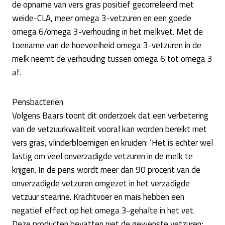
de opname van vers gras positief gecorreleerd met
weide-CLA, meer omega 3-vetzuren en een goede
omega 6/omega 3-verhouding in het melkvet. Met de
toename van de hoeveelheid omega 3-vetzuren in de
melk neemt de verhouding tussen omega 6 tot omega 3
af.
Pensbacteriën
Volgens Baars toont dit onderzoek dat een verbetering
van de vetzuurkwaliteit vooral kan worden bereikt met
vers gras, vlinderbloemigen en kruiden: ‘Het is echter wel
lastig om veel onverzadigde vetzuren in de melk te
krijgen. In de pens wordt meer dan 90 procent van de
onverzadigde vetzuren omgezet in het verzadigde
vetzuur stearine. Krachtvoer en mais hebben een
negatief effect op het omega 3-gehalte in het vet.
Deze producten bevatten niet de gewenste vetzuren;