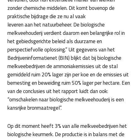
zonder chemische middelen. Dit komt bovenop de
praktische bijdrage die ze nu al vaak
leveren aan het natuurbeheer. De biologische
melkveehouderij verdient daarom een belangrijke rol in
het gebiedsgerichte beleid als duurzame en
perspectiefvolle oplossing.” Uit gegevens van het
Bedrijveninformatienet (BIN) blijkt dat bij biologische
melkveebedrijven de ammoniakemissies uit de stal
gemiddeld ruim 20% lager zijn per koe en de emissies uit
bemesting en beweiding ruim 50% lager per hectare. Een
van de conclusies uit het rapport luidt dan ook:
“omschakelen naar biologische melkveehouderij is een
kansrijke bronmaatregel”.
Op dit moment heeft 3% van alle melkveebedrijven het
biologische keurmerk. De productie is in balans met de