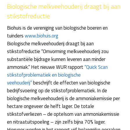
Biologische melkveehouderij draagt bij aan
stikstofreductie
Biohuis is de vereniging van biologische boeren en
tuinders
www.biohuis.org
Biologische melkveehouderij draagt bij aan
stikstofreductie “Omvorming melkveehouderij zou
substantiële bijdrage kunnen leveren aan minder
ammoniak.” Het nieuwe WUR rapport
“Quick Scan
stikstofproblematiek en biologische
veehouderij”
beschrijft de effecten van biologische
bedrijfsvoering op de stikstofproblematiek. In de
biologische melkveehouderij is de ammoniakemissie per
hectare ongeveer de helft lager. De totale
stikstofverliezen – de optelsom van ammoniakemissie
en nitraatuitspoeling – zijn zelfs bijna 70% lager.
Hiervoor worden in het rapport vijf belangrijke oorzaken