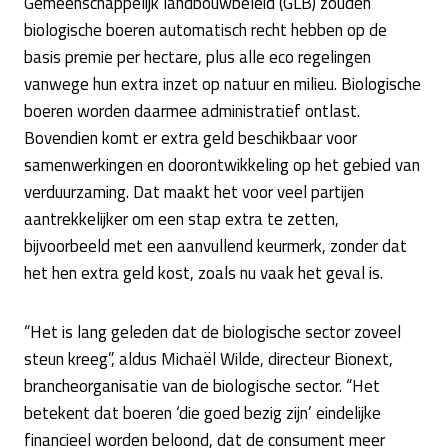
Gemeenschappelijk landbouwbeleid (GLB) zouden
biologische boeren automatisch recht hebben op de
basis premie per hectare, plus alle eco regelingen
vanwege hun extra inzet op natuur en milieu. Biologische
boeren worden daarmee administratief ontlast.
Bovendien komt er extra geld beschikbaar voor
samenwerkingen en doorontwikkeling op het gebied van
verduurzaming. Dat maakt het voor veel partijen
aantrekkelijker om een stap extra te zetten,
bijvoorbeeld met een aanvullend keurmerk, zonder dat
het hen extra geld kost, zoals nu vaak het geval is.
“Het is lang geleden dat de biologische sector zoveel
steun kreeg”, aldus Michaël Wilde, directeur Bionext,
brancheorganisatie van de biologische sector. “Het
betekent dat boeren ‘die goed bezig zijn’ eindelijke
financieel worden beloond, dat de consument meer