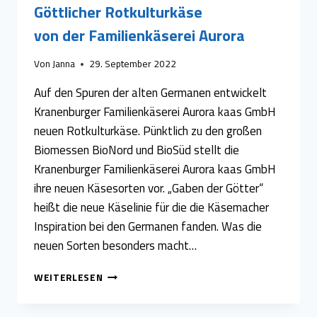
Göttlicher Rotkulturkäse
von der Familienkäserei Aurora
Von
Janna
29. September 2022
Auf den Spuren der alten Germanen entwickelt
Kranenburger Familienkäserei Aurora kaas GmbH
neuen Rotkulturkäse. Pünktlich zu den großen
Biomessen BioNord und BioSüd stellt die
Kranenburger Familienkäserei Aurora kaas GmbH
ihre neuen Käsesorten vor. „Gaben der Götter“
heißt die neue Käselinie für die die Käsemacher
Inspiration bei den Germanen fanden. Was die
neuen Sorten besonders macht…
GÖTTLICHER
WEITERLESEN
ROTKULTURKÄSEVON
DER