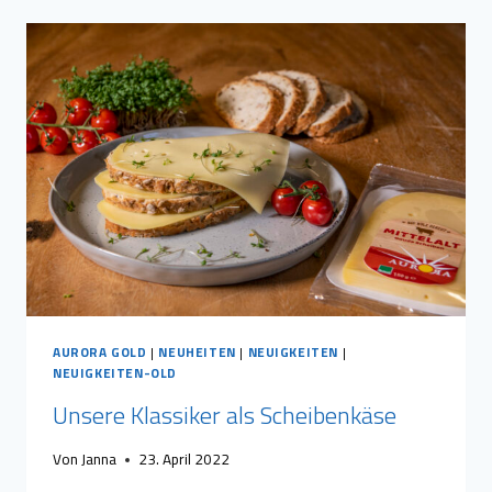
FAMILIENKÄSEREI
AURORA
AURORA GOLD
|
NEUHEITEN
|
NEUIGKEITEN
|
NEUIGKEITEN-OLD
Unsere Klassiker als Scheibenkäse
Von
Janna
23. April 2022