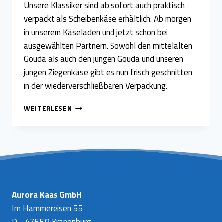
Unsere Klassiker sind ab sofort auch praktisch
verpackt als Scheibenkäse erhältlich. Ab morgen
in unserem Käseladen und jetzt schon bei
ausgewählten Partnern. Sowohl den mittelalten
Gouda als auch den jungen Gouda und unseren
jungen Ziegenkäse gibt es nun frisch geschnitten
in der wiederverschließbaren Verpackung.
UNSERE
WEITERLESEN
KLASSIKER
ALS
SCHEIBENKÄSE
Aurora Kaas GmbH
Im Hammereisen 55
D - 47559 Kranenburg