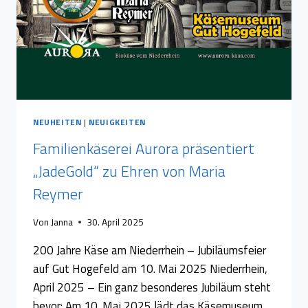
NEUHEITEN
|
NEUIGKEITEN
Familienkäserei Aurora präsentiert
„JadeGold“ zu Ehren von Maria
Reymer
Von
Janna
30. April 2025
200 Jahre Käse am Niederrhein – Jubiläumsfeier
auf Gut Hogefeld am 10. Mai 2025 Niederrhein,
April 2025 – Ein ganz besonderes Jubiläum steht
bevor: Am 10. Mai 2025 lädt das Käsemuseum