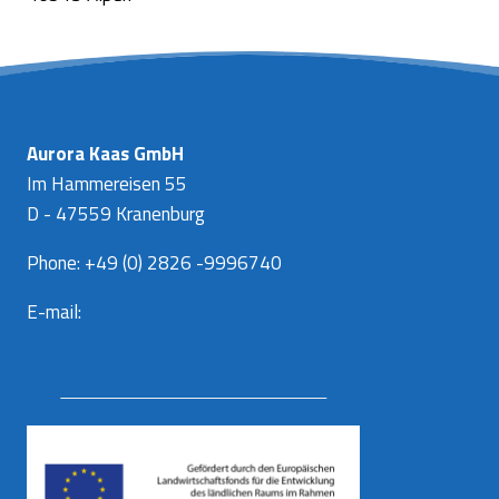
Aurora Kaas GmbH
Im Hammereisen 55
D - 47559 Kranenburg
Phone: +49 (0) 2826 -9996740
E-mail:
info@aurora-kaas.com