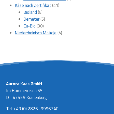
41
Produkte
Käse nach Zertifikat
41
6
Produkte
Bioland
6
Produkte
5
Demeter
5
30
Produkte
Eu-Bio
30
Produkte
4
Niederrheinisch Määdje
4
Produkte
Aurora Kaas GmbH
Im Hammereisen 55
D - 47559 Kranenburg
Tel: +49 (0) 2826 -9996740