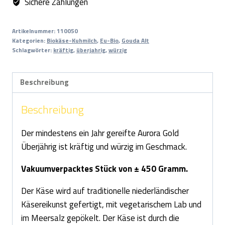
Sichere Zahlungen
Artikelnummer:
110050
Kategorien:
Biokäse-Kuhmilch
,
Eu-Bio
,
Gouda Alt
Schlagwörter:
kräftig
,
überjahrig
,
würzig
Beschreibung
Beschreibung
Der mindestens ein Jahr gereifte Aurora Gold
Überjährig ist kräftig und würzig im Geschmack.
Vakuumverpacktes Stück von ± 450 Gramm.
Der Käse wird auf traditionelle niederländischer
Käsereikunst gefertigt, mit vegetarischem Lab und
im Meersalz gepökelt. Der Käse ist durch die