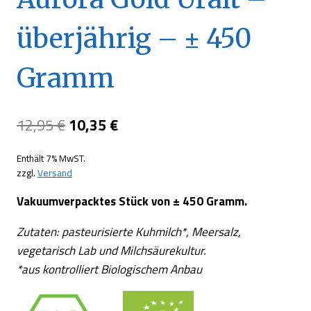
überjährig – ± 450
Gramm
Ursprünglicher
Aktueller
12,95
€
10,35
€
Preis
Preis
Enthält 7% MwST.
war:
ist:
zzgl.
Versand
12,95 €
10,35 €.
Vakuumverpacktes Stück von ± 450 Gramm.
Zutaten: pasteurisierte Kuhmilch*, Meersalz,
vegetarisch Lab und Milchsäurekultur.
*aus kontrolliert Biologischem Anbau