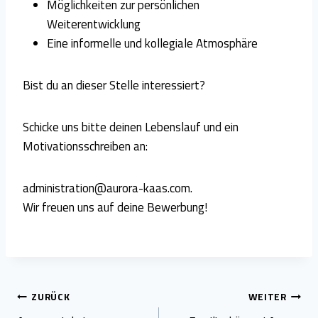
Möglichkeiten zur persönlichen
Weiterentwicklung
Eine informelle und kollegiale Atmosphäre
Bist du an dieser Stelle interessiert?
Schicke uns bitte deinen Lebenslauf und ein
Motivationsschreiben an:
administration@aurora-kaas.com.
Wir freuen uns auf deine Bewerbung!
Beitragsnavigation
ZURÜCK
WEITER