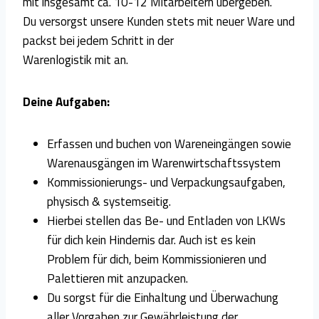
mit insgesamt ca. 10-12 Mitarbeitern übergeben.
Du versorgst unsere Kunden stets mit neuer Ware und
packst bei jedem Schritt in der
Warenlogistik mit an.
Deine Aufgaben:
Erfassen und buchen von Wareneingängen sowie
Warenausgängen im Warenwirtschaftssystem
Kommissionierungs- und Verpackungsaufgaben,
physisch & systemseitig.
Hierbei stellen das Be- und Entladen von LKWs
für dich kein Hindernis dar. Auch ist es kein
Problem für dich, beim Kommissionieren und
Palettieren mit anzupacken.
Du sorgst für die Einhaltung und Überwachung
aller Vorgaben zur Gewährleistung der