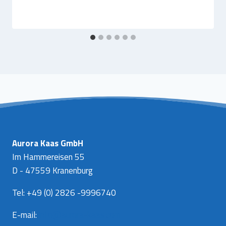
Aurora Kaas GmbH
Im Hammereisen 55
D - 47559 Kranenburg
Tel: +49 (0) 2826 -9996740
E-mail:
info@aurora-kaas.com