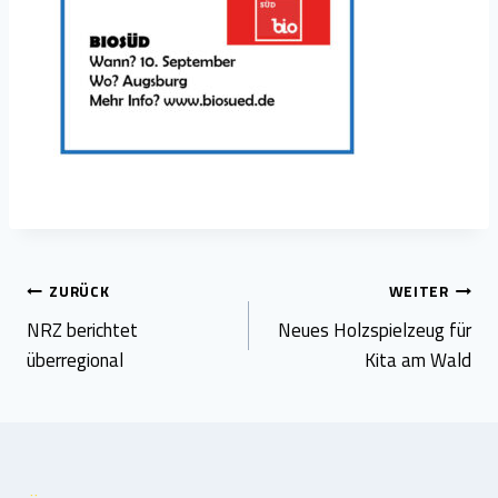
Beitragsnavigation
ZURÜCK
WEITER
NRZ berichtet
Neues Holzspielzeug für
überregional
Kita am Wald