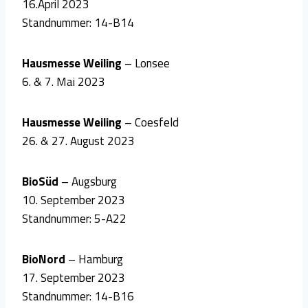
16.April 2023
Standnummer: 14-B14
Hausmesse Weiling
– Lonsee
6. & 7. Mai 2023
Hausmesse Weiling
– Coesfeld
26. & 27. August 2023
BioSüd
– Augsburg
10. September 2023
Standnummer: 5-A22
BioNord
– Hamburg
17. September 2023
Standnummer: 14-B16