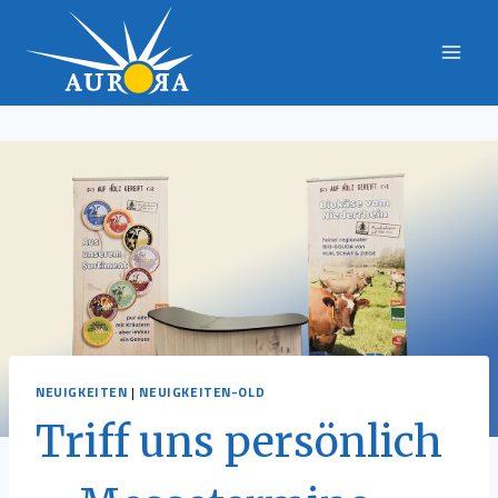
Zum
Inhalt
springen
NEUIGKEITEN
|
NEUIGKEITEN-OLD
Triff uns persönlich