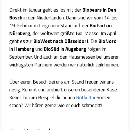
Direkt im Januar geht es los mit der
Biobeurs in Den
Bosch
in den Niederlanden. Dann sind wir vom 14. bis
19. Februar mit eigenem Stand auf der
BioFach in
Nürnberg
, der weltweit größte Bio-Messe. Im April
geht es zur
BioWest nach Düsseldorf
. Die
BioNord
in Hamburg
und
BioSüd in Augsburg
folgen im
September. Und auch an den Hausmessen bei unseren
wichtigsten Partnern werden wir natürlich teilnhemen.
Über euren Besuch bei uns am Stand freuen wir uns
riesig. Kommt und probiert unseren besonderen Käse.
Kennt ihr zum Beispiel die neuen
Rotkultur
Sorten
schon? Wir hören gerne wie er euch schmeckt!