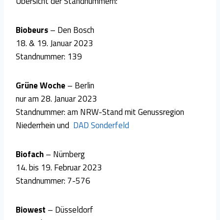
Übersicht der Standnummern:
Biobeurs
– Den Bosch
18. & 19. Januar 2023
Standnummer: 139
Grüne Woche
– Berlin
nur am 28. Januar 2023
Standnummer: am NRW-Stand mit Genussregion
Niederrhein und
DAD Sonderfeld
Biofach
– Nürnberg
14. bis 19. Februar 2023
Standnummer: 7-576
Biowest
– Düsseldorf