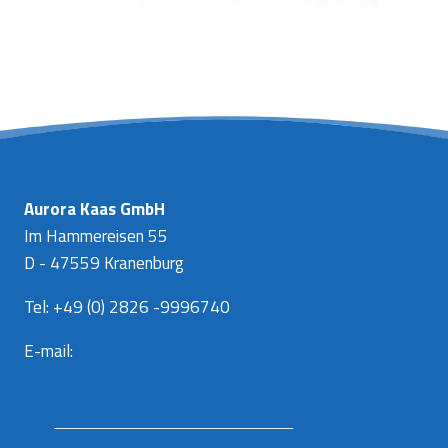
Aurora Kaas GmbH
Im Hammereisen 55
D - 47559 Kranenburg
Tel: +49 (0) 2826 -9996740
E-mail:
info@aurora-kaas.com