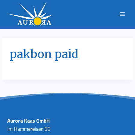
Skip
to
content
pakbon paid
Aurora Kaas GmbH
Im Hammereisen 55