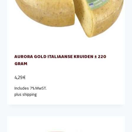
AURORA GOLD ITALIAANSE KRUIDEN ± 220
GRAM
4,29
€
Includes 7% MwST.
plus
shipping