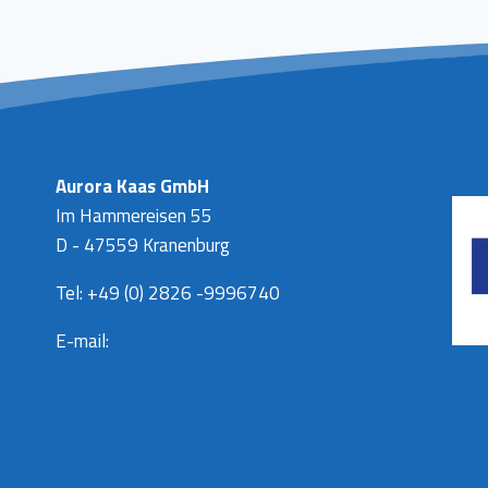
Aurora Kaas GmbH
Im Hammereisen 55
D - 47559 Kranenburg
Tel: +49 (0) 2826 -9996740
E-mail:
info@aurora-kaas.com