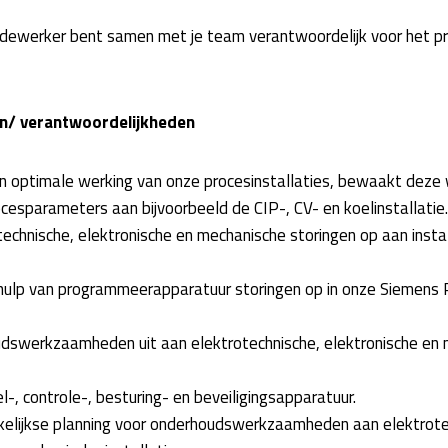
medewerker bent samen met je team verantwoordelijk voor het p
n/ verantwoordelijkheden
n optimale werking van onze procesinstallaties, bewaakt deze w
cesparameters aan bijvoorbeeld de CIP-, CV- en koelinstallatie.
echnische, elektronische en mechanische storingen op aan instal
hulp van programmeerapparatuur storingen op in onze Siemens
dswerkzaamheden uit aan elektrotechnische, elektronische en
el-, controle-, besturing- en beveiligingsapparatuur.
lijkse planning voor onderhoudswerkzaamheden aan elektrote