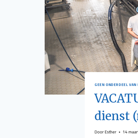
GEEN ONDERDEEL VAN 
VACATU
dienst 
Door
Esther
14 maar