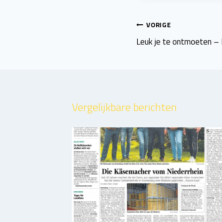
Bericht
VORIGE
navigatie
Leuk je te ontmoeten –
Vergelijkbare berichten