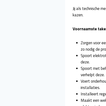
Jij als technische 
kazen.
Voornaamste take
Zorgen voor ee
zo nodig de pro
Spoort elektrot
deze.
Spoort met be
verhelpt deze.
Voert onderhou
installaties.
Installeert reg
Maakt een weke