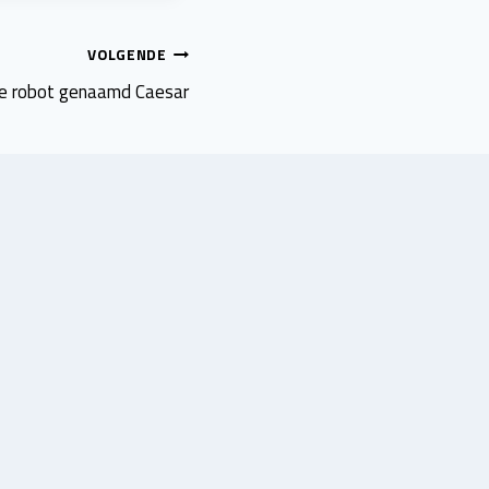
VOLGENDE
e robot genaamd Caesar