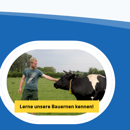
Lerne unsere Bauernen kennen!