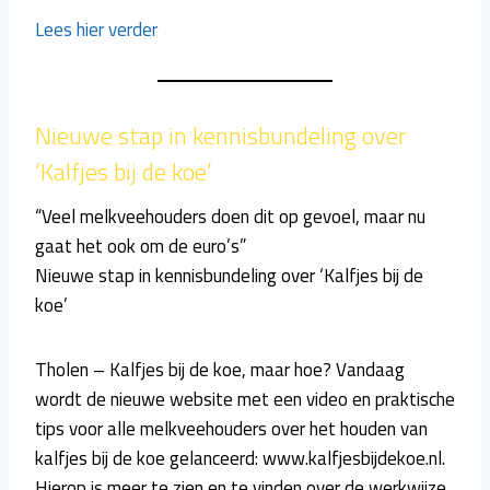
Lees hier verder
Nieuwe stap in kennisbundeling over
‘Kalfjes bij de koe’
“Veel melkveehouders doen dit op gevoel, maar nu
gaat het ook om de euro’s”
Nieuwe stap in kennisbundeling over ‘Kalfjes bij de
koe’
Tholen – Kalfjes bij de koe, maar hoe? Vandaag
wordt de nieuwe website met een video en praktische
tips voor alle melkveehouders over het houden van
kalfjes bij de koe gelanceerd: www.kalfjesbijdekoe.nl.
Hierop is meer te zien en te vinden over de werkwijze