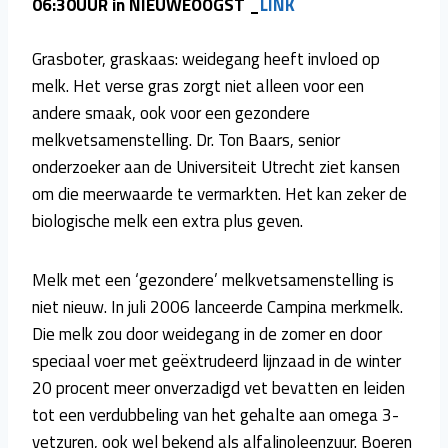
06:30UUR in NIEUWEOOGST _
LINK
Grasboter, graskaas: weidegang heeft invloed op
melk. Het verse gras zorgt niet alleen voor een
andere smaak, ook voor een gezondere
melkvetsamenstelling. Dr. Ton Baars, senior
onderzoeker aan de Universiteit Utrecht ziet kansen
om die meerwaarde te vermarkten. Het kan zeker de
biologische melk een extra plus geven.
Melk met een ‘gezondere’ melkvetsamenstelling is
niet nieuw. In juli 2006 lanceerde Campina merkmelk.
Die melk zou door weidegang in de zomer en door
speciaal voer met geëxtrudeerd lijnzaad in de winter
20 procent meer onverzadigd vet bevatten en leiden
tot een verdubbeling van het gehalte aan omega 3-
vetzuren, ook wel bekend als alfalinoleenzuur. Boeren