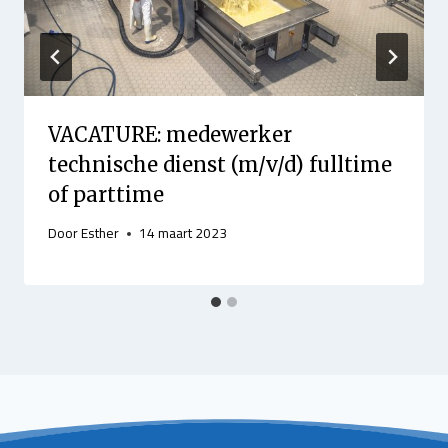
VACATURE: medewerker
technische dienst (m/v/d) fulltime
of parttime
Door
Esther
14 maart 2023