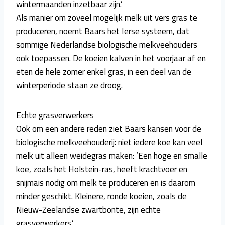
wintermaanden inzetbaar zijn.’
Als manier om zoveel mogelijk melk uit vers gras te
produceren, noemt Baars het Ierse systeem, dat
sommige Nederlandse biologische melkveehouders
ook toepassen. De koeien kalven in het voorjaar af en
eten de hele zomer enkel gras, in een deel van de
winterperiode staan ze droog.
Echte grasverwerkers
Ook om een andere reden ziet Baars kansen voor de
biologische melkveehouderij: niet iedere koe kan veel
melk uit alleen weidegras maken: ‘Een hoge en smalle
koe, zoals het Holstein-ras, heeft krachtvoer en
snijmais nodig om melk te produceren en is daarom
minder geschikt. Kleinere, ronde koeien, zoals de
Nieuw-Zeelandse zwartbonte, zijn echte
grasverwerkers.’