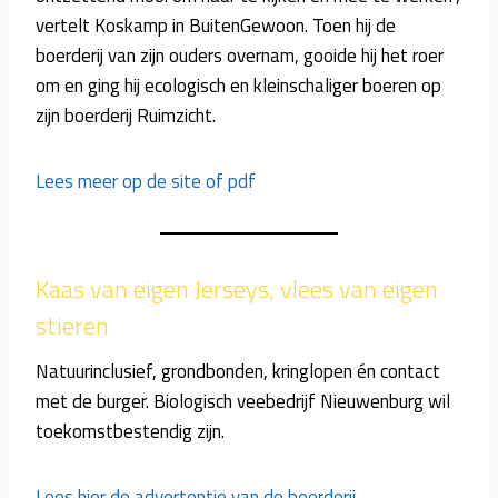
vertelt Koskamp in BuitenGewoon. Toen hij de
boerderij van zijn ouders overnam, gooide hij het roer
om en ging hij ecologisch en kleinschaliger boeren op
zijn boerderij Ruimzicht.
Lees meer op de site of pdf
Kaas van eigen Jerseys, vlees van eigen
stieren
Natuurinclusief, grondbonden, kringlopen én contact
met de burger. Biologisch veebedrijf Nieuwenburg wil
toekomstbestendig zijn.
Lees hier de advertentie van de boerderij