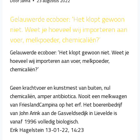
Door
Janna
23 augustus 2022
Gelauwerde ecoboer: ‘Het klopt gewoon
niet. Weet je hoeveel wij importeren aan
voer, melkpoeder, chemicaliën?’
Gelauwerde ecoboer: ‘Het klopt gewoon niet. Weet je
hoeveel wij importeren aan voer, melkpoeder,
chemicaliën?’
Geen krachtvoer en kunstmest van buiten, nul
chemicaliën, amper antibiotica. Nooit een melkwagen
van FrieslandCampina op het erf. Het boerenbedrijf
van John Arink aan de Gasveldsedijk in Lievelde is
vanaf 1996 volledig biologisch.
Erik Hagelstein 13-01-22, 14:23