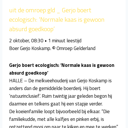
uit de omroep gld _ Gerjo boert
ecologisch: ‘Normale kaas is gewoon
absurd goedkoop’
2 oktober, 08:30 • 1 minuut leestijd
Boer Gerjo Koskamp. © Omroep Gelderland
Gerjo boert ecologisch: ‘Normale kaas is gewoon
absurd goedkoop’
HALLE – De melkveehouderij van Gerjo Koskamp is
anders dan de gemiddelde boerderij. Hij boert
‘natuurinclusief’. Ruim twintig jaar geleden begon hij
daarmee en telkens gaat hij een stapje verder.
De koeienfamilie loopt bijvoorbeeld bij elkaar. “Die
familiekudde, met alle kalfjes en pinken erbij, is
ontzettend mooi om naar te kijken en mee te werken”,