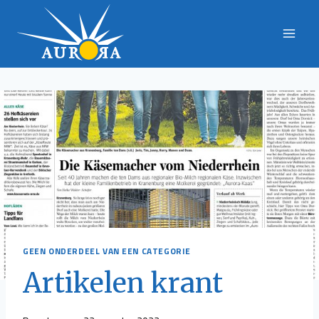
Doorgaan
naar
inhoud
GEEN ONDERDEEL VAN EEN CATEGORIE
Artikelen krant