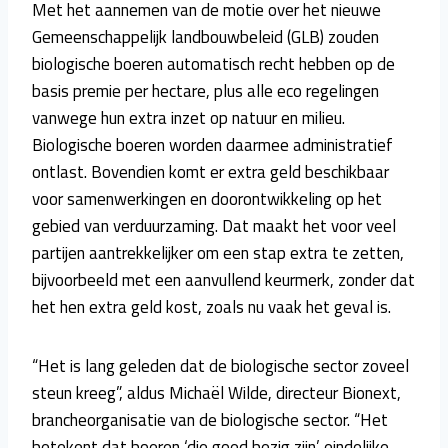
Met het aannemen van de motie over het nieuwe
Gemeenschappelijk landbouwbeleid (GLB) zouden
biologische boeren automatisch recht hebben op de
basis premie per hectare, plus alle eco regelingen
vanwege hun extra inzet op natuur en milieu.
Biologische boeren worden daarmee administratief
ontlast. Bovendien komt er extra geld beschikbaar
voor samenwerkingen en doorontwikkeling op het
gebied van verduurzaming. Dat maakt het voor veel
partijen aantrekkelijker om een stap extra te zetten,
bijvoorbeeld met een aanvullend keurmerk, zonder dat
het hen extra geld kost, zoals nu vaak het geval is.
“Het is lang geleden dat de biologische sector zoveel
steun kreeg”, aldus Michaël Wilde, directeur Bionext,
brancheorganisatie van de biologische sector. “Het
betekent dat boeren ‘die goed bezig zijn’ eindelijke