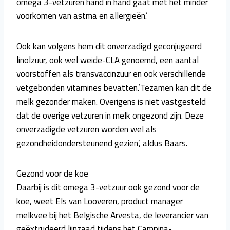
omega 3-vetzuren hand in hand gaat met het minder
voorkomen van astma en allergieën.’
Ook kan volgens hem dit onverzadigd geconjugeerd
linolzuur, ook wel weide-CLA genoemd, een aantal
voorstoffen als transvaccinzuur en ook verschillende
vetgebonden vitamines bevatten.’Tezamen kan dit de
melk gezonder maken. Overigens is niet vastgesteld
dat de overige vetzuren in melk ongezond zijn. Deze
onverzadigde vetzuren worden wel als
gezondheidondersteunend gezien’, aldus Baars.
Gezond voor de koe
Daarbij is dit omega 3-vetzuur ook gezond voor de
koe, weet Els van Looveren, product manager
melkvee bij het Belgische Arvesta, de leverancier van
geëxtrudeerd lijnzaad tijdens het Campina-