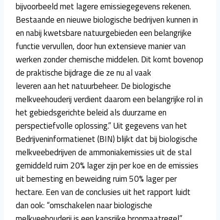
bijvoorbeeld met lagere emissiegegevens rekenen.
Bestaande en nieuwe biologische bedrijven kunnen in
en nabij kwetsbare natuurgebieden een belangrijke
functie vervullen, door hun extensieve manier van
werken zonder chemische middelen. Dit komt bovenop
de praktische bijdrage die ze nu al vaak
leveren aan het natuurbeheer. De biologische
melkveehouderij verdient daarom een belangrijke rol in
het gebiedsgerichte beleid als duurzame en
perspectiefvolle oplossing.” Uit gegevens van het
Bedrijveninformatienet (BIN) blijkt dat bij biologische
melkveebedrijven de ammoniakemissies uit de stal
gemiddeld ruim 20% lager zijn per koe en de emissies
uit bemesting en beweiding ruim 50% lager per
hectare. Een van de conclusies uit het rapport luidt
dan ook: “omschakelen naar biologische
melkveehouderij is een kansrijke bronmaatregel”.