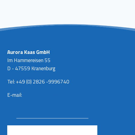
Aurora Kaas GmbH
Im Hammereisen 55
D - 47559 Kranenburg
Tel: +49 (0) 2826 -9996740
E-mail:
info@aurora-kaas.com