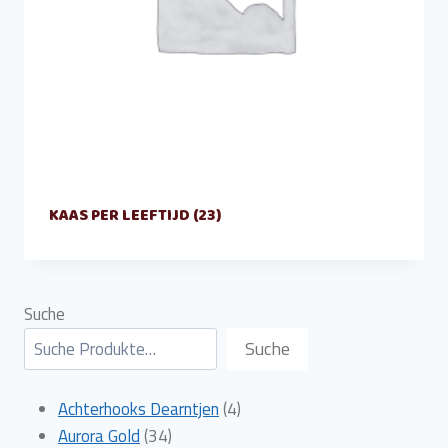
KAAS PER LEEFTIJD
(23)
Suche
Suche
4
Achterhooks Dearntjen
4
34
producten
Aurora Gold
34