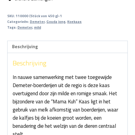
SKU:
110000 (Stück von 450 g)-1
Categorieën:
Demeter
,
Gouda jong
,
Koekaas
Tags:
Demeter
,
mild
Beschrijving
Beschrijving
In nauwe samenwerking met twee toegewijde
Demeter-boerderijen uit de regio is deze kaas
overtuigend door zijn milde en romige smaak. Het
bijzondere van de “Mama Kuh” Kaas ligt in het
gebruik van melk afkomstig van boerderijen, waar
de kalfjes bij de koeien groot worden, een
benadering die het welzijn van de dieren centraal
stelt.