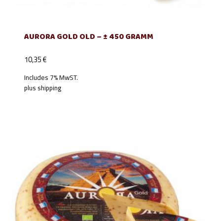
AURORA GOLD OLD – ± 450 GRAMM
10,35
€
Includes 7% MwST.
plus
shipping