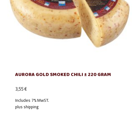
AURORA GOLD SMOKED CHILI ± 220 GRAM
3,55
€
Includes 7% MwST.
plus
shipping