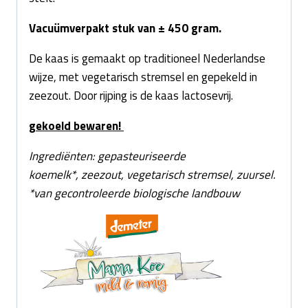
Vacuümverpakt stuk van ± 450 gram.
De kaas is gemaakt op traditioneel Nederlandse
wijze, met vegetarisch stremsel en gepekeld in
zeezout. Door rijping is de kaas lactosevrij.
gekoeld bewaren!
Ingrediënten: gepasteuriseerde
koemelk*, zeezout, vegetarisch stremsel, zuursel.
*
van gecontroleerde biologische landbouw