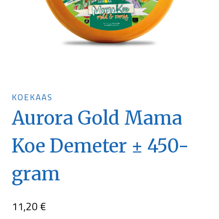
KOEKAAS
Aurora Gold Mama
Koe Demeter ± 450-
gram
11,20
€