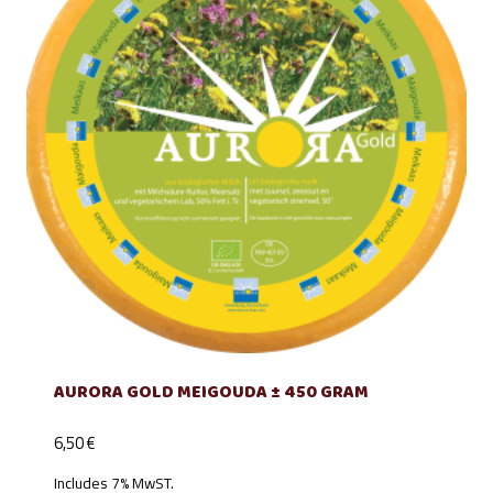
AURORA GOLD MEIGOUDA ± 450 GRAM
6,50
€
Includes 7% MwST.