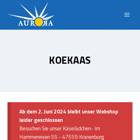
Doorgaan
naar
inhoud
KOEKAAS
Ab dem 2. Juni 2024 bleibt unser Webshop
leider geschlossen
Besuchen Sie unser Käselädchen- Im
Hammereisen 55 - 47559 Kranenburg