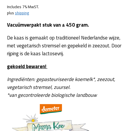
Includes 7% MwST.
plus
shipping
Vacuümverpakt stuk van ± 450 gram.
De kaas is gemaakt op traditioneel Nederlandse wijze,
met vegetarisch stremsel en gepekeld in zeezout. Door
rijping is de kaas lactosevrij.
gekoeld bewaren!
Ingrediënten: gepasteuriseerde koemelk*, zeezout,
vegetarisch stremsel, zuursel.
*
van gecontroleerde biologische landbouw