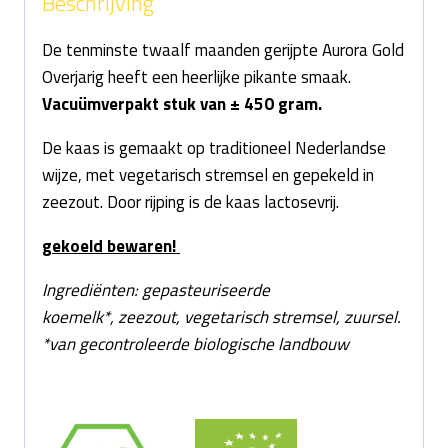
Beschrijving
De tenminste twaalf maanden gerijpte Aurora Gold
Overjarig heeft een heerlijke pikante smaak.
Vacuümverpakt stuk van ± 450 gram.
De kaas is gemaakt op traditioneel Nederlandse
wijze, met vegetarisch stremsel en gepekeld in
zeezout. Door rijping is de kaas lactosevrij.
gekoeld bewaren!
Ingrediënten: gepasteuriseerde
koemelk*, zeezout, vegetarisch stremsel, zuursel.
*
van gecontroleerde biologische landbouw