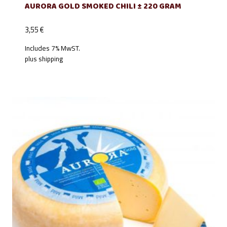
AURORA GOLD SMOKED CHILI ± 220 GRAM
3,55
€
Includes 7% MwST.
plus
shipping