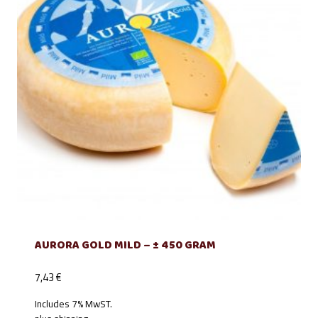
AURORA GOLD MILD – ± 450 GRAM
7,43
€
Includes 7% MwST.