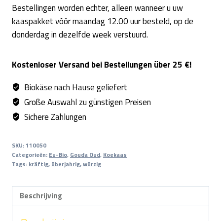
Bestellingen worden echter, alleen wanneer u uw
kaaspakket vòòr maandag 12.00 uur besteld, op de
donderdag in dezelfde week verstuurd.
Kostenloser Versand bei Bestellungen über 25 €!
Biokäse nach Hause geliefert
Große Auswahl zu günstigen Preisen
Sichere Zahlungen
SKU:
110050
Categorieën:
Eu-Bio
,
Gouda Oud
,
Koekaas
Tags:
kräftig
,
überjahrig
,
würzig
Beschrijving