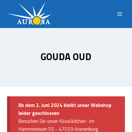
Doorgaan
naar
inhoud
GOUDA OUD
Ab dem 2. Juni 2024 bleibt unser Webshop
leider geschlossen
Besuchen Sie unser Käselädchen- Im
Hammereisen 55 - 47559 Kranenburg