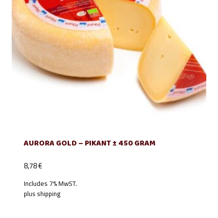
AURORA GOLD – PIKANT ± 450 GRAM
8,78
€
Includes 7% MwST.
plus
shipping