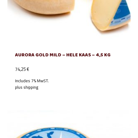
AURORA GOLD MILD – HELE KAAS – 4,5 KG
74,25
€
Includes 7% MwST.
plus
shipping