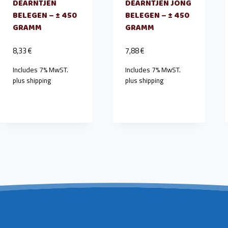
DEARNTJEN
DEARNTJEN JONG
BELEGEN – ± 450
BELEGEN – ± 450
GRAMM
GRAMM
8,33
€
7,88
€
Includes 7% MwST.
Includes 7% MwST.
plus
shipping
plus
shipping