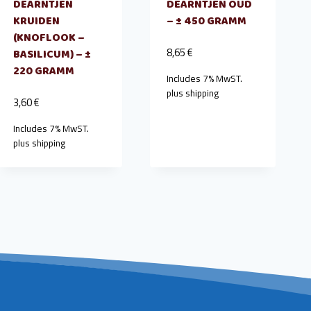
DEARNTJEN
DEARNTJEN OUD
KRUIDEN
– ± 450 GRAMM
(KNOFLOOK –
8,65
€
BASILICUM) – ±
220 GRAMM
Includes 7% MwST.
plus
shipping
3,60
€
Includes 7% MwST.
plus
shipping