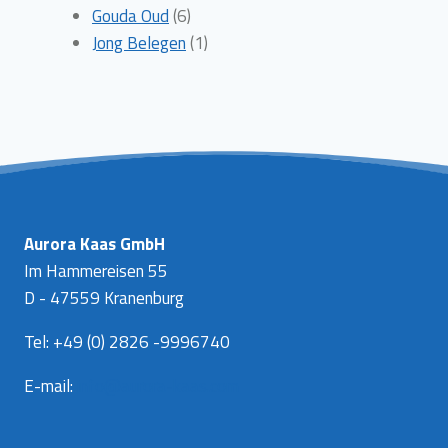
6
producten
Gouda Oud
6
producten
1
Jong Belegen
1
product
Aurora Kaas GmbH
Im Hammereisen 55
D - 47559 Kranenburg
Tel: +49 (0) 2826 -9996740
E-mail:
info@aurora-kaas.com