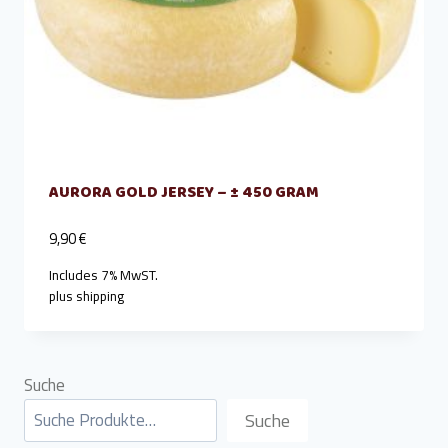
AURORA GOLD JERSEY – ± 450 GRAM
9,90
€
Includes 7% MwST.
plus
shipping
Suche
Suche