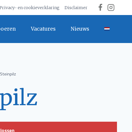
Privacy- en cookieverklaring
Disclaimer
boeren
Vacatures
Nieuws
Steinpilz
pilz
hlossen