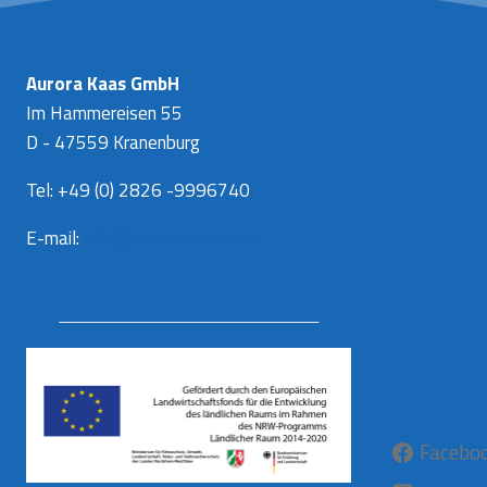
Aurora Kaas GmbH
Im Hammereisen 55
D - 47559 Kranenburg
Tel: +49 (0) 2826 -9996740
E-mail:
info@aurora-kaas.com
Facebo