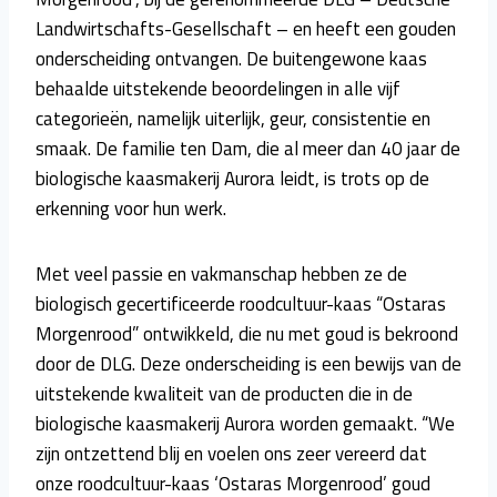
Landwirtschafts-Gesellschaft – en heeft een gouden
onderscheiding ontvangen. De buitengewone kaas
behaalde uitstekende beoordelingen in alle vijf
categorieën, namelijk uiterlijk, geur, consistentie en
smaak. De familie ten Dam, die al meer dan 40 jaar de
biologische kaasmakerij Aurora leidt, is trots op de
erkenning voor hun werk.
Met veel passie en vakmanschap hebben ze de
biologisch gecertificeerde roodcultuur-kaas “Ostaras
Morgenrood” ontwikkeld, die nu met goud is bekroond
door de DLG. Deze onderscheiding is een bewijs van de
uitstekende kwaliteit van de producten die in de
biologische kaasmakerij Aurora worden gemaakt. “We
zijn ontzettend blij en voelen ons zeer vereerd dat
onze roodcultuur-kaas ‘Ostaras Morgenrood’ goud