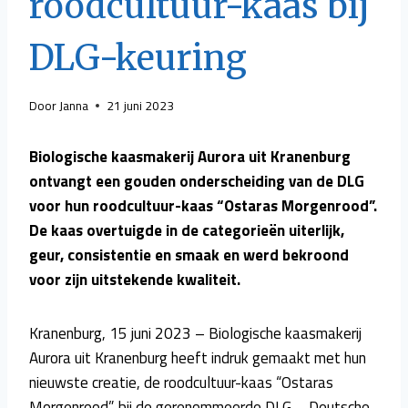
roodcultuur-kaas bij
DLG-keuring
Door
Janna
21 juni 2023
Biologische kaasmakerij Aurora uit Kranenburg
ontvangt een gouden onderscheiding van de DLG
voor hun roodcultuur-kaas “Ostaras Morgenrood”.
De kaas overtuigde in de categorieën uiterlijk,
geur, consistentie en smaak en werd bekroond
voor zijn uitstekende kwaliteit.
Kranenburg, 15 juni 2023 – Biologische kaasmakerij
Aurora uit Kranenburg heeft indruk gemaakt met hun
nieuwste creatie, de roodcultuur-kaas “Ostaras
Morgenrood”, bij de gerenommeerde DLG – Deutsche