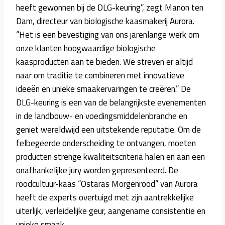
heeft gewonnen bij de DLG-keuring”, zegt Manon ten
Dam, directeur van biologische kaasmakerij Aurora.
“Het is een bevestiging van ons jarenlange werk om
onze klanten hoogwaardige biologische
kaasproducten aan te bieden. We streven er altijd
naar om traditie te combineren met innovatieve
ideeën en unieke smaakervaringen te creëren.” De
DLG-keuring is een van de belangrijkste evenementen
in de landbouw- en voedingsmiddelenbranche en
geniet wereldwijd een uitstekende reputatie. Om de
felbegeerde onderscheiding te ontvangen, moeten
producten strenge kwaliteitscriteria halen en aan een
onafhankelijke jury worden gepresenteerd. De
roodcultuur-kaas “Ostaras Morgenrood” van Aurora
heeft de experts overtuigd met zijn aantrekkelijke
uiterlijk, verleidelijke geur, aangename consistentie en
unieke smaak.