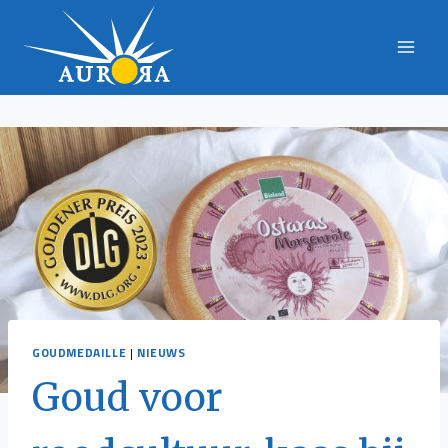
Doorgaan
naar
inhoud
GOUDMEDAILLE
|
NIEUWS
Goud voor