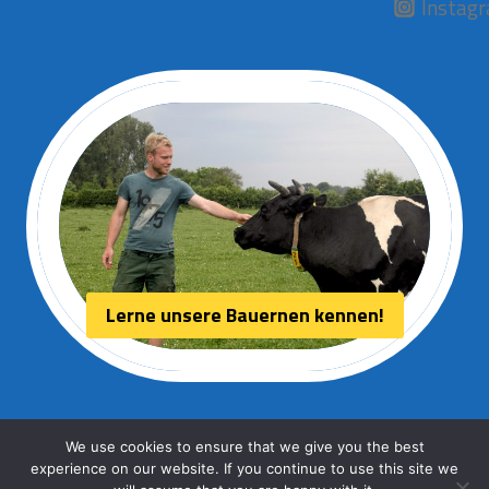
Instag
Lerne unsere Bauernen kennen!
We use cookies to ensure that we give you the best
experience on our website. If you continue to use this site we
© 2026 Aurora kaas