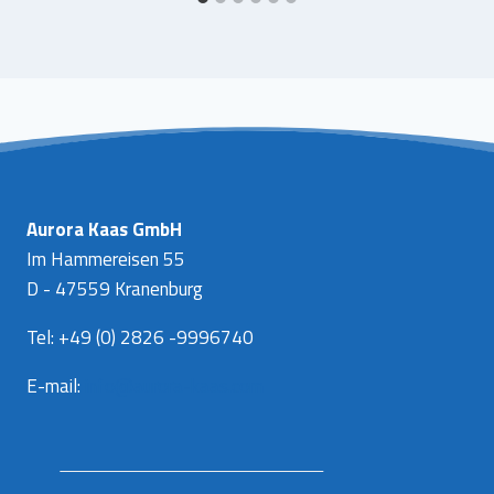
Aurora Kaas GmbH
Im Hammereisen 55
D - 47559 Kranenburg
Tel: +49 (0) 2826 -9996740
E-mail:
info@aurora-kaas.com