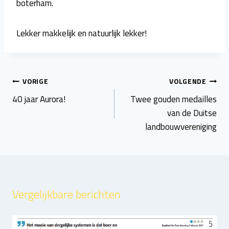
boterham.
Lekker makkelijk en natuurlijk lekker!
Bericht
VORIGE
VOLGENDE
navigatie
40 jaar Aurora!
Twee gouden medailles
van de Duitse
landbouwvereniging
Vergelijkbare berichten